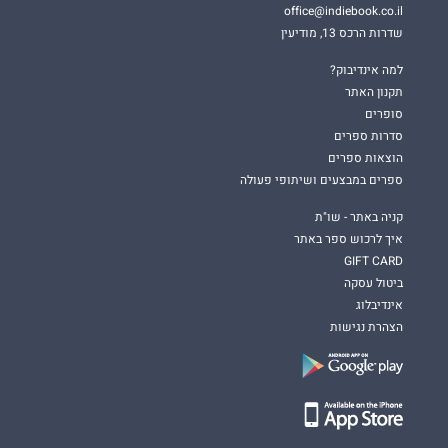
office@indiebook.co.il
שדרות הרכס 13, מודיעין
למה אינדיבוק?
תקנון האתר
סופרים
סדרות ספרים
הוצאות ספרים
ספרים במבצעים ושיתופי פעולה
קניה באתר - שו"ת
איך לרכוש ספר באתר
GIFT CARD
ביטול עסקה
אינדיבלוג
הצהרת נגישות