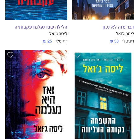
דבר מזה לא נכון
הלילה שבו נעלמו עקבותיה
ליסה ג׳ואל
ליסה ג׳ואל
דיגיטלי
53 ₪
דיגיטלי
25 ₪