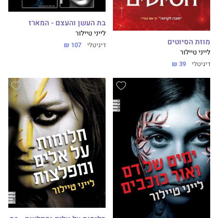
בת העשן והעצם - המארז
לייני טיילור
מוזת הסיוטים
דיגיטלי
107 ₪
לייני טיילור
דיגיטלי
39 ₪