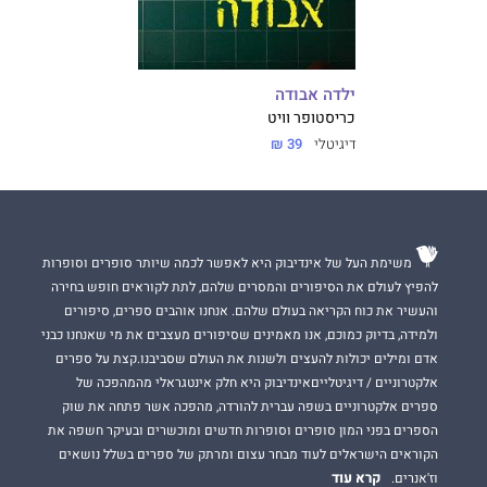
ילדה אבודה
כריסטופר וויט
דיגיטלי
39 ₪
משימת העל של אינדיבוק היא לאפשר לכמה שיותר סופרים וסופרות
להפיץ לעולם את הסיפורים והמסרים שלהם, לתת לקוראים חופש בחירה
והעשיר את כוח הקריאה בעולם שלהם. אנחנו אוהבים ספרים, סיפורים
ולמידה, בדיוק כמוכם, אנו מאמינים שסיפורים מעצבים את מי שאנחנו כבני
אדם ומילים יכולות להעצים ולשנות את העולם שסביבנו.קצת על ספרים
אלקטרוניים / דיגיטלייםאינדיבוק היא חלק אינטגראלי מהמהפכה של
ספרים אלקטרוניים בשפה עברית להורדה, מהפכה אשר פתחה את שוק
הספרים בפני המון סופרים וסופרות חדשים ומוכשרים ובעיקר חשפה את
הקוראים הישראלים לעוד מבחר עצום ומרתק של ספרים בשלל נושאים
קרא עוד
וז'אנרים.