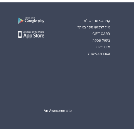
קניה באתר - שו"ת
איך לרכוש ספר באתר
GIFT CARD
ביטול עסקה
אינדיבלוג
הצהרת נגישות
An Awesome site