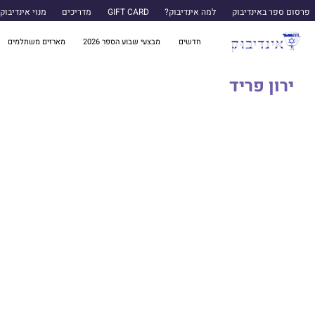
פרסום ספר באינדיבוק
למה אינדיבוק?
GIFT CARD
מדריכים
מנוי אינדיבוק
חדשים
מבצעי שבוע הספר 2026
מארזים משתלמים
ירון פריד