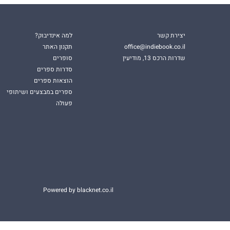
יצירת קשר
למה אינדיבוק?
office@indiebook.co.il
תקנון האתר
שדרות הרכס 13, מודיעין
סופרים
סדרות ספרים
הוצאות ספרים
ספרים במבצעים ושיתופי
פעולה
Powered by blacknet.co.il