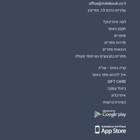
office@indiebook.co.il
שדרות הרכס 13, מודיעין
למה אינדיבוק?
תקנון האתר
סופרים
סדרות ספרים
הוצאות ספרים
ספרים במבצעים ושיתופי פעולה
קניה באתר - שו"ת
איך לרכוש ספר באתר
GIFT CARD
ביטול עסקה
אינדיבלוג
הצהרת נגישות