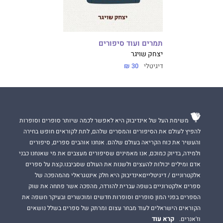
תמרים ועוד סיפורים
יצחק שויגר
דיגיטלי
30 ₪
משימת העל של אינדיבוק היא לאפשר לכמה שיותר סופרים וסופרות
להפיץ לעולם את הסיפורים והמסרים שלהם, לתת לקוראים חופש בחירה
והעשיר את כוח הקריאה בעולם שלהם. אנחנו אוהבים ספרים, סיפורים
ולמידה, בדיוק כמוכם, אנו מאמינים שסיפורים מעצבים את מי שאנחנו כבני
אדם ומילים יכולות להעצים ולשנות את העולם שסביבנו.קצת על ספרים
אלקטרוניים / דיגיטלייםאינדיבוק היא חלק אינטגראלי מהמהפכה של
ספרים אלקטרוניים בשפה עברית להורדה, מהפכה אשר פתחה את שוק
הספרים בפני המון סופרים וסופרות חדשים ומוכשרים ובעיקר חשפה את
הקוראים הישראלים לעוד מבחר עצום ומרתק של ספרים בשלל נושאים
קרא עוד
וז'אנרים.