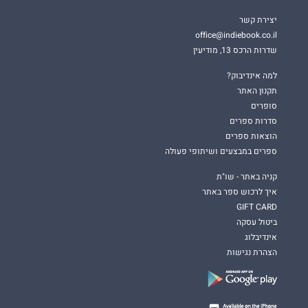
יצירת קשר
office@indiebook.co.il
שדרות הרכס 13, מודיעין
למה אינדיבוק?
תקנון האתר
סופרים
סדרות ספרים
הוצאות ספרים
ספרים במבצעים ושיתופי פעולה
קניה באתר - שו"ת
איך לרכוש ספר באתר
GIFT CARD
ביטול עסקה
אינדיבלוג
הצהרת נגישות