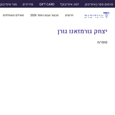
פרסום ספר באינדיבוק
למה אינדיבוק?
GIFT CARD
מדריכים
מנוי אינדיבוק
חדשים
מבצעי שבוע הספר 2026
מארזים משתלמים
יצחק גורמזאנו גורן
סופר/ת