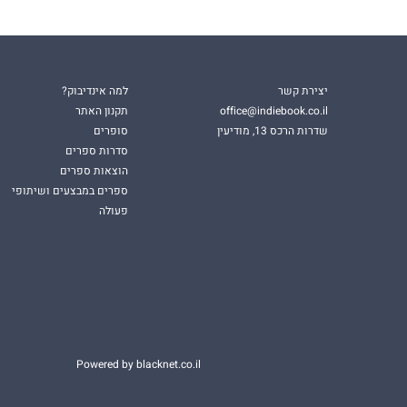
יצירת קשר
למה אינדיבוק?
office@indiebook.co.il
תקנון האתר
שדרות הרכס 13, מודיעין
סופרים
סדרות ספרים
הוצאות ספרים
ספרים במבצעים ושיתופי
פעולה
Powered by blacknet.co.il