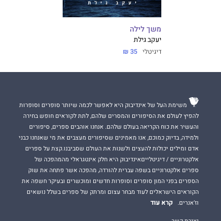
משך לילה
יעקב גילת
דיגיטלי
35 ₪
משימת העל של אינדיבוק היא לאפשר לכמה שיותר סופרים וסופרות
להפיץ לעולם את הסיפורים והמסרים שלהם, לתת לקוראים חופש בחירה
והעשיר את כוח הקריאה בעולם שלהם. אנחנו אוהבים ספרים, סיפורים
ולמידה, בדיוק כמוכם, אנו מאמינים שסיפורים מעצבים את מי שאנחנו כבני
אדם ומילים יכולות להעצים ולשנות את העולם שסביבנו.קצת על ספרים
אלקטרוניים / דיגיטלייםאינדיבוק היא חלק אינטגראלי מהמהפכה של
ספרים אלקטרוניים בשפה עברית להורדה, מהפכה אשר פתחה את שוק
הספרים בפני המון סופרים וסופרות חדשים ומוכשרים ובעיקר חשפה את
הקוראים הישראלים לעוד מבחר עצום ומרתק של ספרים בשלל נושאים
קרא עוד
וז'אנרים.