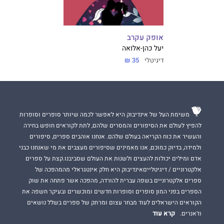
אופק עקרב
יעל כהן-אלואה
דיגיטלי
35 ₪
משימת העל של אינדיבוק היא לאפשר לכמה שיותר סופרים וסופרות
להפיץ לעולם את הסיפורים והמסרים שלהם, לתת לקוראים חופש בחירה
והעשיר את כוח הקריאה בעולם שלהם. אנחנו אוהבים ספרים, סיפורים
ולמידה, בדיוק כמוכם, אנו מאמינים שסיפורים מעצבים את מי שאנחנו כבני
אדם ומילים יכולות להעצים ולשנות את העולם שסביבנו.קצת על ספרים
אלקטרוניים / דיגיטלייםאינדיבוק היא חלק אינטגראלי מהמהפכה של
ספרים אלקטרוניים בשפה עברית להורדה, מהפכה אשר פתחה את שוק
הספרים בפני המון סופרים וסופרות חדשים ומוכשרים ובעיקר חשפה את
הקוראים הישראלים לעוד מבחר עצום ומרתק של ספרים בשלל נושאים
קרא עוד
וז'אנרים.