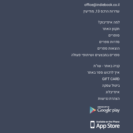
office@indiebook.co.il
שדרות הרכס 13, מודיעין
למה אינדיבוק?
תקנון האתר
סופרים
סדרות ספרים
הוצאות ספרים
ספרים במבצעים ושיתופי פעולה
קניה באתר - שו"ת
איך לרכוש ספר באתר
GIFT CARD
ביטול עסקה
אינדיבלוג
הצהרת נגישות