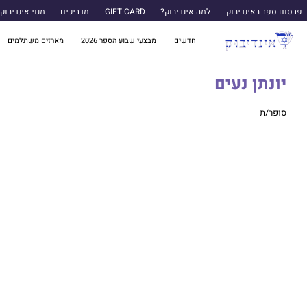
פרסום ספר באינדיבוק
למה אינדיבוק?
GIFT CARD
מדריכים
מנוי אינדיבוק
חדשים
מבצעי שבוע הספר 2026
מארזים משתלמים
יונתן נעים
סופר/ת