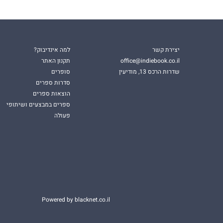
יצירת קשר
למה אינדיבוק?
office@indiebook.co.il
תקנון האתר
שדרות הרכס 13, מודיעין
סופרים
סדרות ספרים
הוצאות ספרים
ספרים במבצעים ושיתופי
פעולה
Powered by blacknet.co.il