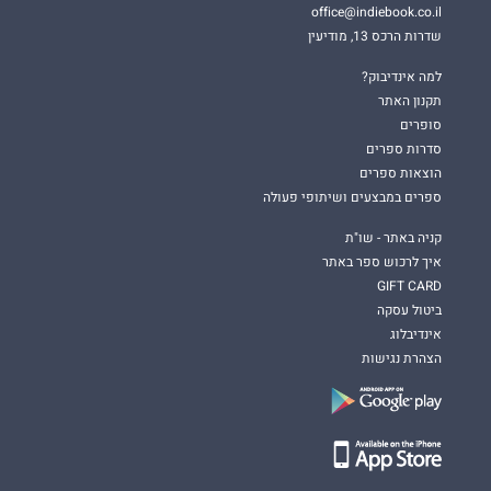
office@indiebook.co.il
שדרות הרכס 13, מודיעין
למה אינדיבוק?
תקנון האתר
סופרים
סדרות ספרים
הוצאות ספרים
ספרים במבצעים ושיתופי פעולה
קניה באתר - שו"ת
איך לרכוש ספר באתר
GIFT CARD
ביטול עסקה
אינדיבלוג
הצהרת נגישות