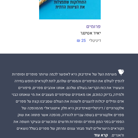
פרומים
יאיר אטינגר
דיגיטלי
25 ₪
משימת העל של אינדיבוק היא לאפשר לכמה שיותר סופרים וסופרות
להפיץ לעולם את הסיפורים והמסרים שלהם, לתת לקוראים חופש בחירה
והעשיר את כוח הקריאה בעולם שלהם. אנחנו אוהבים ספרים, סיפורים
ולמידה, בדיוק כמוכם, אנו מאמינים שסיפורים מעצבים את מי שאנחנו כבני
אדם ומילים יכולות להעצים ולשנות את העולם שסביבנו.קצת על ספרים
אלקטרוניים / דיגיטלייםאינדיבוק היא חלק אינטגראלי מהמהפכה של
ספרים אלקטרוניים בשפה עברית להורדה, מהפכה אשר פתחה את שוק
הספרים בפני המון סופרים וסופרות חדשים ומוכשרים ובעיקר חשפה את
הקוראים הישראלים לעוד מבחר עצום ומרתק של ספרים בשלל נושאים
קרא עוד
וז'אנרים.