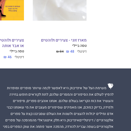
מארז זוגי - צעירים ולוהטים
טסה ביילי
או אבד אותה
טסה ביילי
דיגיטלי
48 ₪
84 ₪
דיגיטלי
46 ₪
משימת העל של אינדיבוק היא לאפשר לכמה שיותר סופרים וסופרות
להפיץ לעולם את הסיפורים והמסרים שלהם, לתת לקוראים חופש בחירה
והעשיר את כוח הקריאה בעולם שלהם. אנחנו אוהבים ספרים, סיפורים
ולמידה, בדיוק כמוכם, אנו מאמינים שסיפורים מעצבים את מי שאנחנו כבני
אדם ומילים יכולות להעצים ולשנות את העולם שסביבנו.קצת על ספרים
אלקטרוניים / דיגיטלייםאינדיבוק היא חלק אינטגראלי מהמהפכה של ספרים
אלקטרוניים בשפה עברית להורדה, מהפכה אשר פתחה את שוק הספרים בפני