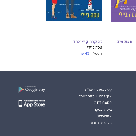
זה קרה קיץ אחד
טסה ביילי
דיגיטלי
45 ₪
קניה באתר - שו"ת
איך לרכוש ספר באתר
GIFT CARD
ביטול עסקה
אינדיבלוג
הצהרת נגישות