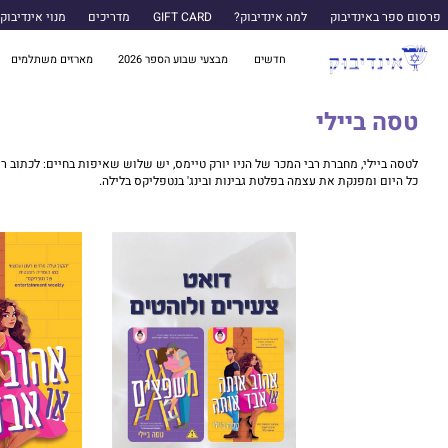
פרסום ספר באינדיבוק
למה אינדיבוק?
GIFT CARD
מדריכים
מנוי אינדיבוק
חדשים
מבצעי שבוע הספר 2026
מארזים משתלמים
טסה ביילי
לטסה ביילי, מחברת רבי המכר של הניו יורק טיימס, יש שלוש שאיפות בחיים: לכתוב ר
כל היום ומפנקת את עצמה בפלטת גבינות ובינג' בנטפליקס בלילה.