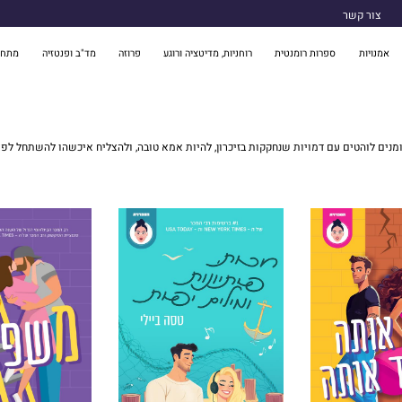
צור קשר
אמנויות
ספרות רומנטית
רוחניות, מדיטציה ורוגע
פרוזה
מד"ב ופנטזיה
מתח 
ומנים לוהטים עם דמויות שנחקקות בזיכרון, להיות אמא טובה, ולהצליח איכשהו להשתחל לפא