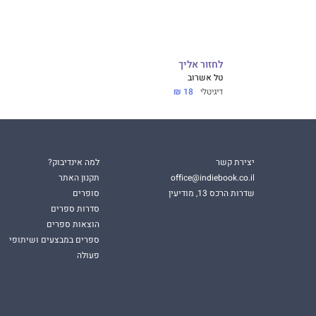
לחזור אליך
טל אשרוב
דיגיטלי
18 ₪
יצירת קשר
למה אינדיבוק?
office@indiebook.co.il
תקנון האתר
שדרות הרכס 13, מודיעין
סופרים
סדרות ספרים
הוצאות ספרים
ספרים במבצעים ושיתופי
פעולה