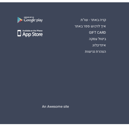
קניה באתר - שו"ת
איך לרכוש ספר באתר
GIFT CARD
ביטול עסקה
אינדיבלוג
הצהרת נגישות
An Awesome site