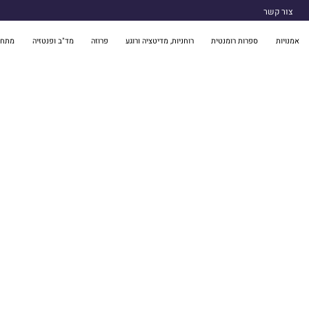
צור קשר
אמנויות
ספרות רומנטית
רוחניות, מדיטציה ורוגע
פרוזה
מד"ב ופנטזיה
מתח 