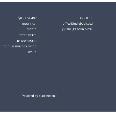
יצירת קשר
למה אינדיבוק?
office@indiebook.co.il
תקנון האתר
שדרות הרכס 13, מודיעין
סופרים
סדרות ספרים
הוצאות ספרים
ספרים במבצעים ושיתופי
פעולה
Powered by blacknet.co.il