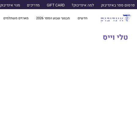
פרסום ספר באינדיבוק
למה אינדיבוק?
GIFT CARD
מדריכים
מנוי אינדיבוק
חדשים
מבצעי שבוע הספר 2026
מארזים משתלמים
טלי וייס