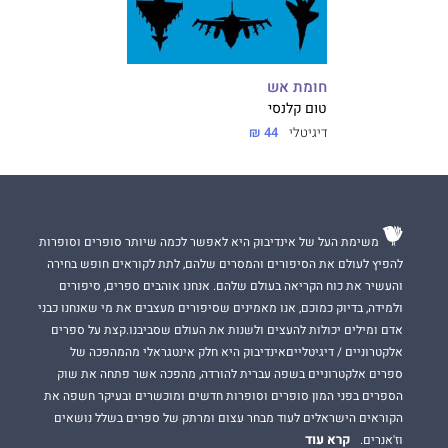
חומת אש
טום קלנסי
דיגיטלי
44 ₪
משימת העל של אינדיבוק היא לאפשר לכמה שיותר סופרים וסופרות
להפיץ לעולם את הסיפורים והמסרים שלהם, לתת לקוראים חופש בחירה
והעשיר את כוח הקריאה בעולם שלהם. אנחנו אוהבים ספרים, סיפורים
ולמידה, בדיוק כמוכם, אנו מאמינים שסיפורים מעצבים את מי שאנחנו כבני
אדם ומילים יכולות להעצים ולשנות את העולם שסביבנו.קצת על ספרים
אלקטרוניים / דיגיטלייםאינדיבוק היא חלק אינטגראלי מהמהפכה של
ספרים אלקטרוניים בשפה עברית להורדה, מהפכה אשר פתחה את שוק
הספרים בפני המון סופרים וסופרות חדשים ומוכשרים ובעיקר חשפה את
הקוראים הישראלים לעוד מבחר עצום ומרתק של ספרים בשלל נושאים
קרא עוד
וז'אנרים.