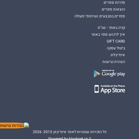
סדרות ספרים
הוצאות ספרים
ספרים במבצעים ושיתופי פעולה
קניה באתר - שו"ת
איך לרכוש ספר באתר
GIFT CARD
ביטול עסקה
אינדיבלוג
הצהרת נגישות
כל הזכויות שמורות לאתר אינדיבוק 2013- 2026
Powered by blacknet.co.il