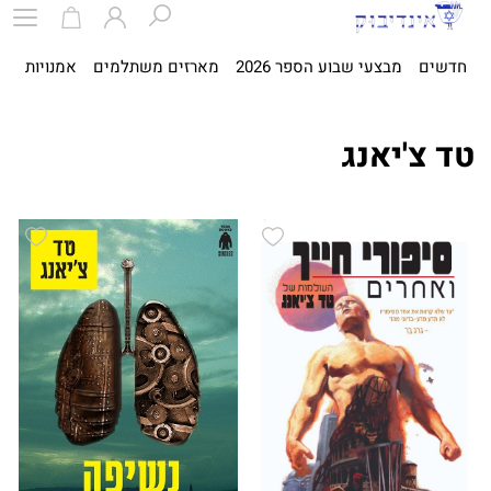
חדשים
מבצעי שבוע הספר 2026
מארזים משתלמים
אמנויות
ספ
טד צ'יאנג