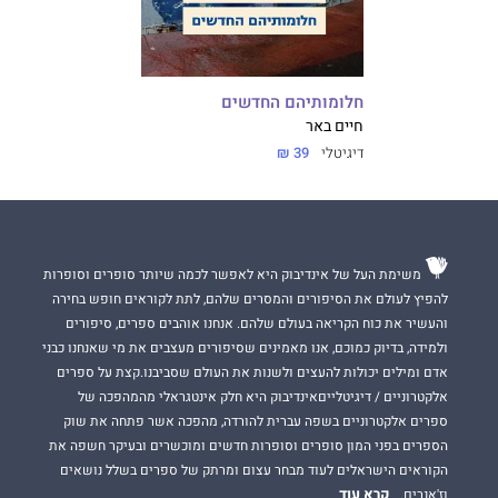
חלומותיהם החדשים
חיים באר
דיגיטלי
39 ₪
משימת העל של אינדיבוק היא לאפשר לכמה שיותר סופרים וסופרות
להפיץ לעולם את הסיפורים והמסרים שלהם, לתת לקוראים חופש בחירה
והעשיר את כוח הקריאה בעולם שלהם. אנחנו אוהבים ספרים, סיפורים
ולמידה, בדיוק כמוכם, אנו מאמינים שסיפורים מעצבים את מי שאנחנו כבני
אדם ומילים יכולות להעצים ולשנות את העולם שסביבנו.קצת על ספרים
אלקטרוניים / דיגיטלייםאינדיבוק היא חלק אינטגראלי מהמהפכה של
ספרים אלקטרוניים בשפה עברית להורדה, מהפכה אשר פתחה את שוק
הספרים בפני המון סופרים וסופרות חדשים ומוכשרים ובעיקר חשפה את
הקוראים הישראלים לעוד מבחר עצום ומרתק של ספרים בשלל נושאים
קרא עוד
וז'אנרים.