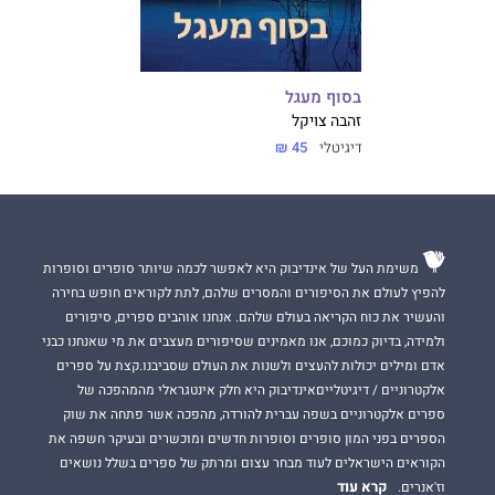
בסוף מעגל
זהבה צויקל
דיגיטלי
45 ₪
משימת העל של אינדיבוק היא לאפשר לכמה שיותר סופרים וסופרות
להפיץ לעולם את הסיפורים והמסרים שלהם, לתת לקוראים חופש בחירה
והעשיר את כוח הקריאה בעולם שלהם. אנחנו אוהבים ספרים, סיפורים
ולמידה, בדיוק כמוכם, אנו מאמינים שסיפורים מעצבים את מי שאנחנו כבני
אדם ומילים יכולות להעצים ולשנות את העולם שסביבנו.קצת על ספרים
אלקטרוניים / דיגיטלייםאינדיבוק היא חלק אינטגראלי מהמהפכה של
ספרים אלקטרוניים בשפה עברית להורדה, מהפכה אשר פתחה את שוק
הספרים בפני המון סופרים וסופרות חדשים ומוכשרים ובעיקר חשפה את
הקוראים הישראלים לעוד מבחר עצום ומרתק של ספרים בשלל נושאים
קרא עוד
וז'אנרים.