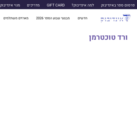
פרסום ספר באינדיבוק
למה אינדיבוק?
GIFT CARD
מדריכים
מנוי אינדיבוק
חדשים
מבצעי שבוע הספר 2026
מארזים משתלמים
ורד טוכטרמן