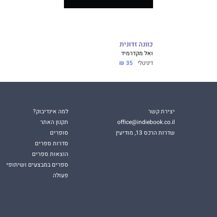
כוונה זדונית
ואל מקדרמיד
דיגיטלי
35 ₪
יצירת קשר
למה אינדיבוק?
office@indiebook.co.il
תקנון האתר
שדרות הרכס 13, מודיעין
סופרים
סדרות ספרים
הוצאות ספרים
ספרים במבצעים ושיתופי
פעולה