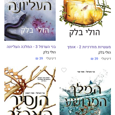
בני הערפל 3 - המלכה העליונה
מעשיות מודרניות 2 - אומץ
הולי בלק
הולי בלק
דיגיטלי
39 ₪
דיגיטלי
39 ₪