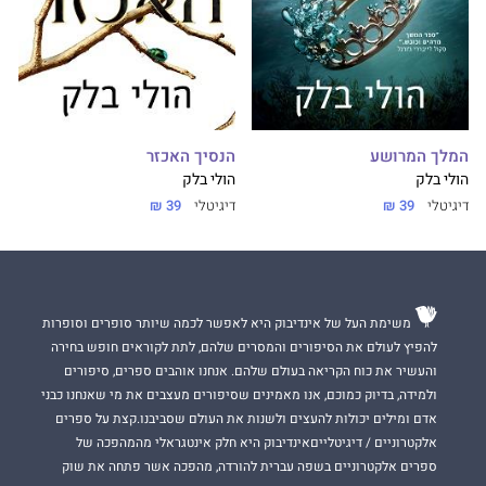
המלך המרושע
הנסיך האכזר
הולי בלק
הולי בלק
דיגיטלי
39 ₪
דיגיטלי
39 ₪
משימת העל של אינדיבוק היא לאפשר לכמה שיותר סופרים וסופרות
להפיץ לעולם את הסיפורים והמסרים שלהם, לתת לקוראים חופש בחירה
והעשיר את כוח הקריאה בעולם שלהם. אנחנו אוהבים ספרים, סיפורים
ולמידה, בדיוק כמוכם, אנו מאמינים שסיפורים מעצבים את מי שאנחנו כבני
אדם ומילים יכולות להעצים ולשנות את העולם שסביבנו.קצת על ספרים
אלקטרוניים / דיגיטלייםאינדיבוק היא חלק אינטגראלי מהמהפכה של
ספרים אלקטרוניים בשפה עברית להורדה, מהפכה אשר פתחה את שוק