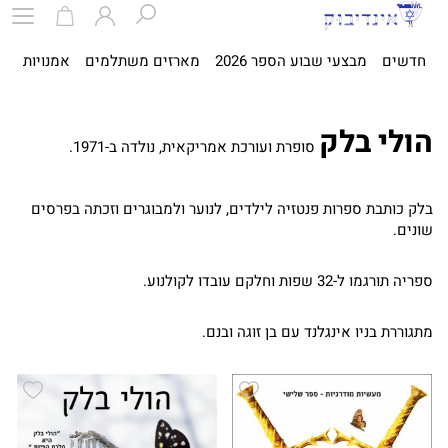
חדשים
מבצעי שבוע הספר 2026
מארזים משתלמים
אמנויות
ספ
הולי בלק
סופרת ועורכת אמריקאית, נולדה ב-1971.
בלק כותבת ספרות פנטזיה לילדים, לנוער ולמבוגרים וזכתה בפרסים
שונים.
ספריה תורגמו ל-32 שפות וחלקם עובדו לקולנוע.
מתגוררת בניו אינגלנד עם בן זוגה ובנם.