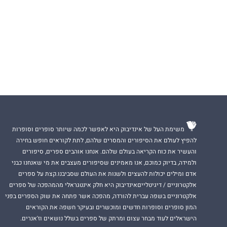
משימת העל של אינדיבוק היא לאפשר לכמה שיותר סופרים וסופרות
להפיץ לעולם את הסיפורים והמסרים שלהם, לתת לקוראים חופש בחירה
והעשיר את כוח הקריאה בעולם שלהם. אנחנו אוהבים ספרים, סיפורים
ולמידה, בדיוק כמוכם, אנו מאמינים שסיפורים מעצבים את מי שאנחנו כבני
אדם ומילים יכולות להעצים ולשנות את העולם שסביבנו.קצת על ספרים
אלקטרוניים / דיגיטלייםאינדיבוק היא חלק אינטגראלי מהמהפכה של ספרים
אלקטרוניים בשפה עברית להורדה, מהפכה אשר פתחה את שוק הספרים בפני
המון סופרים וסופרות חדשים ומוכשרים ובעיקר חשפה את הקוראים
הישראלים לעוד מבחר עצום ומרתק של ספרים בשלל נושאים וז'אנרים.