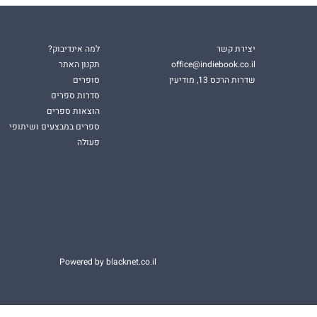
יצירת קשר
למה אינדיבוק?
office@indiebook.co.il
תקנון האתר
שדרות הרכס 13, מודיעין
סופרים
סדרות ספרים
הוצאות ספרים
ספרים במבצעים ושיתופי
פעולה
Powered by blacknet.co.il