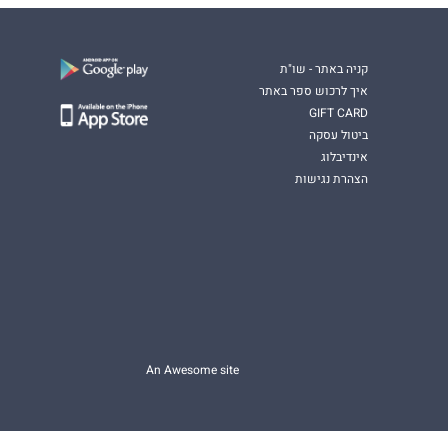
קניה באתר - שו"ת
איך לרכוש ספר באתר
GIFT CARD
ביטול עסקה
אינדיבלוג
הצהרת נגישות
An Awesome site