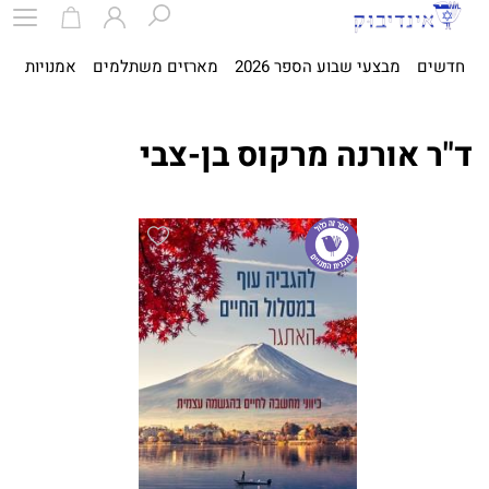
חדשים
מבצעי שבוע הספר 2026
מארזים משתלמים
אמנויות
ספ
ד"ר אורנה מרקוס בן-צבי