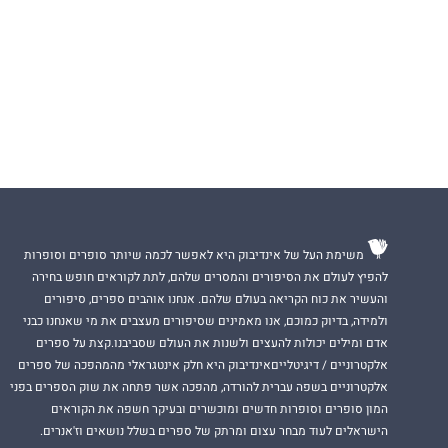
משימת העל של אינדיבוק היא לאפשר לכמה שיותר סופרים וסופרות
להפיץ לעולם את הסיפורים והמסרים שלהם, לתת לקוראים חופש בחירה
והעשיר את כוח הקריאה בעולם שלהם. אנחנו אוהבים ספרים, סיפורים
ולמידה, בדיוק כמוכם, אנו מאמינים שסיפורים מעצבים את מי שאנחנו כבני
אדם ומילים יכולות להעצים ולשנות את העולם שסביבנו.קצת על ספרים
אלקטרוניים / דיגיטלייםאינדיבוק היא חלק אינטגראלי מהמהפכה של ספרים
אלקטרוניים בשפה עברית להורדה, מהפכה אשר פתחה את שוק הספרים בפני
המון סופרים וסופרות חדשים ומוכשרים ובעיקר חשפה את הקוראים
הישראלים לעוד מבחר עצום ומרתק של ספרים בשלל נושאים וז'אנרים.