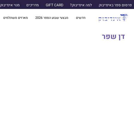
פרסום ספר באינדיבוק
למה אינדיבוק?
GIFT CARD
מדריכים
מנוי אינדיבוק
חדשים
מבצעי שבוע הספר 2026
מארזים משתלמים
דן שפר