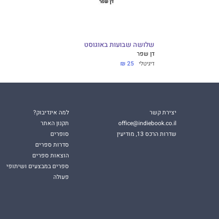
שלושה שבועות באוגוסט
דן שפר
דיגיטלי
25 ₪
יצירת קשר
למה אינדיבוק?
office@indiebook.co.il
תקנון האתר
שדרות הרכס 13, מודיעין
סופרים
סדרות ספרים
הוצאות ספרים
ספרים במבצעים ושיתופי
פעולה