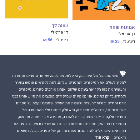
שווה לך
אמונות שווא
דן אריאלי
דן אריאלי
דיגיטלי
56 ₪
דיגיטלי
25 ₪
משימת העל של אינדיבוק היא לאפשר לכמה שיותר סופרים וסופרות
להפיץ לעולם את הסיפורים והמסרים שלהם, לתת לקוראים חופש בחירה
והעשיר את כוח הקריאה בעולם שלהם. אנחנו אוהבים ספרים, סיפורים
ולמידה, בדיוק כמוכם, אנו מאמינים שסיפורים מעצבים את מי שאנחנו כבני
אדם ומילים יכולות להעצים ולשנות את העולם שסביבנו.קצת על ספרים
אלקטרוניים / דיגיטלייםאינדיבוק היא חלק אינטגראלי מהמהפכה של
ספרים אלקטרוניים בשפה עברית להורדה, מהפכה אשר פתחה את שוק
הספרים בפני המון סופרים וסופרות חדשים ומוכשרים ובעיקר חשפה את
הקוראים הישראלים לעוד מבחר עצום ומרתק של ספרים בשלל נושאים
קרא עוד
וז'אנרים.