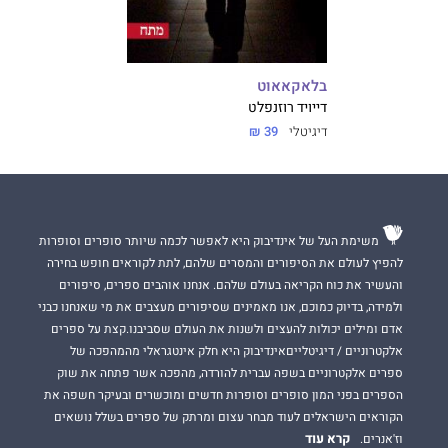
בלאקאאוט
דייויד רוזנפלט
דיגיטלי
39 ₪
משימת העל של אינדיבוק היא לאפשר לכמה שיותר סופרים וסופרות
להפיץ לעולם את הסיפורים והמסרים שלהם, לתת לקוראים חופש בחירה
והעשיר את כוח הקריאה בעולם שלהם. אנחנו אוהבים ספרים, סיפורים
ולמידה, בדיוק כמוכם, אנו מאמינים שסיפורים מעצבים את מי שאנחנו כבני
אדם ומילים יכולות להעצים ולשנות את העולם שסביבנו.קצת על ספרים
אלקטרוניים / דיגיטלייםאינדיבוק היא חלק אינטגראלי מהמהפכה של
ספרים אלקטרוניים בשפה עברית להורדה, מהפכה אשר פתחה את שוק
הספרים בפני המון סופרים וסופרות חדשים ומוכשרים ובעיקר חשפה את
הקוראים הישראלים לעוד מבחר עצום ומרתק של ספרים בשלל נושאים
קרא עוד
וז'אנרים.