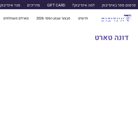
פרסום ספר באינדיבוק
למה אינדיבוק?
GIFT CARD
מדריכים
מנוי אינדיבוק
חדשים
מבצעי שבוע הספר 2026
מארזים משתלמים
דונה טארט