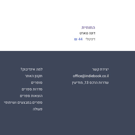
החוחית
דונה טארט
דיגיטלי
44 ₪
יצירת קשר
למה אינדיבוק?
office@indiebook.co.il
תקנון האתר
שדרות הרכס 13, מודיעין
סופרים
סדרות ספרים
הוצאות ספרים
ספרים במבצעים ושיתופי
פעולה