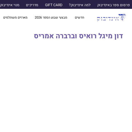
פרסום ספר באינדיבוק
למה אינדיבוק?
GIFT CARD
מדריכים
מנוי אינדיבוק
חדשים
מבצעי שבוע הספר 2026
מארזים משתלמים
דון מיגל רואיס וברברה אמריס