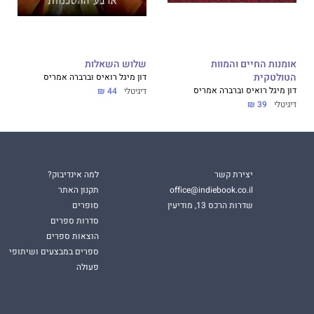
אומנות החיים והמוות
שלוש השאלות
הטולטקית
דון מיגל רואיס וברברה אמריס
דון מיגל רואיס וברברה אמריס
דיגיטלי
44 ₪
דיגיטלי
39 ₪
יצירת קשר
למה אינדיבוק?
office@indiebook.co.il
תקנון האתר
שדרות הרכס 13, מודיעין
סופרים
סדרות ספרים
הוצאות ספרים
ספרים במבצעים ושיתופי
פעולה