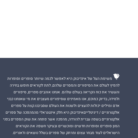
משימת העל של אינדיבוק היא לאפשר לכמה שיותר סופרים וסופרות
להפיץ לעולם את הסיפורים והמסרים שלהם, לתת לקוראים חופש בחירה
והעשיר את כוח הקריאה בעולם שלהם. אנחנו אוהבים ספרים, סיפורים
ולמידה, בדיוק כמוכם, אנו מאמינים שסיפורים מעצבים את מי שאנחנו כבני
אדם ומילים יכולות להעצים ולשנות את העולם שסביבנו.קצת על ספרים
אלקטרוניים / דיגיטלייםאינדיבוק היא חלק אינטגראלי מהמהפכה של ספרים
אלקטרוניים בשפה עברית להורדה, מהפכה אשר פתחה את שוק הספרים בפני
המון סופרים וסופרות חדשים ומוכשרים ובעיקר חשפה את הקוראים
הישראלים לעוד מבחר עצום ומרתק של ספרים בשלל נושאים וז'אנרים.