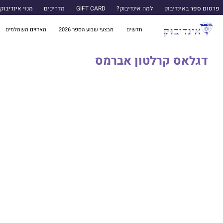
פרסום ספר באינדיבוק
למה אינדיבוק?
GIFT CARD
מדריכים
מנוי אינדיבוק
חדשים
מבצעי שבוע הספר 2026
מארזים משתלמים
דגלאס קרלטון אברמס