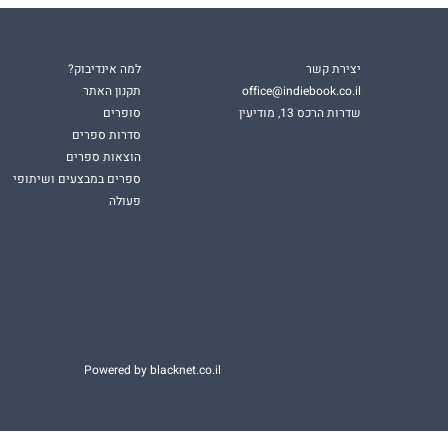
יצירת קשר
למה אינדיבוק?
office@indiebook.co.il
תקנון האתר
שדרות הרכס 13, מודיעין
סופרים
סדרות ספרים
הוצאות ספרים
ספרים במבצעים ושיתופי
פעולה
Powered by blacknet.co.il