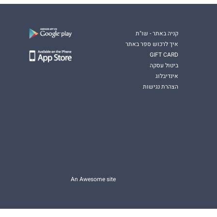
קניה באתר - שו"ת
איך לרכוש ספר באתר
GIFT CARD
ביטול עסקה
אינדיבלוג
הצהרת נגישות
An Awesome site