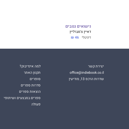
נישואים גנובים
דאיין צ'מברליין
דיגיטלי
46 ₪
יצירת קשר
למה אינדיבוק?
office@indiebook.co.il
תקנון האתר
שדרות הרכס 13, מודיעין
סופרים
סדרות ספרים
הוצאות ספרים
ספרים במבצעים ושיתופי
פעולה