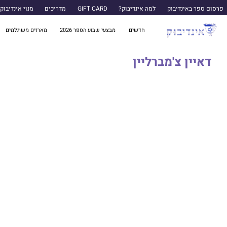
פרסום ספר באינדיבוק
למה אינדיבוק?
GIFT CARD
מדריכים
מנוי אינדיבוק
חדשים
מבצעי שבוע הספר 2026
מארזים משתלמים
דאיין צ'מברליין