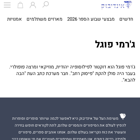
חדשים
מבצעי שבוע הספר 2026
מארזים משתלמים
אמנויות
ספ
ג'רמי פוגל
ג'רמי פוגל הוא דוקטור לפילוסופיה יהודית, מוזיקאי ומרצה פופולרי.
בעבר היה סולן להקת "פיסוק רחב". חבר מערכת כתב העת "הבה
להבא".
משימת העל של אינדיבוק היא לאפשר לכמה שיותר סופרים וסופרות
להפיץ לעולם את הסיפורים והמסרים שלהם, לתת לקוראים חופש בחירה
והעשיר את כוח הקריאה בעולם שלהם. אנחנו אוהבים ספרים, סיפורים
ולמידה, בדיוק כמוכם, אנו מאמינים שסיפורים מעצבים את מי שאנחנו כבני