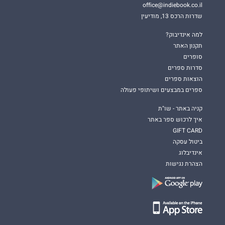
office@indiebook.co.il
שדרות הרכס 13, מודיעין
למה אינדיבוק?
תקנון האתר
סופרים
סדרות ספרים
הוצאות ספרים
ספרים במבצעים ושיתופי פעולה
קניה באתר - שו"ת
איך לרכוש ספר באתר
GIFT CARD
ביטול עסקה
אינדיבלוג
הצהרת נגישות