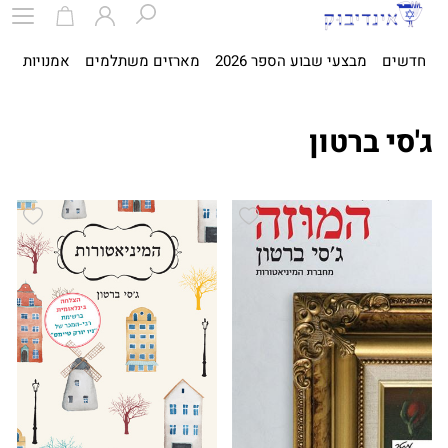
חדשים
מבצעי שבוע הספר 2026
מארזים משתלמים
אמנויות
ספ
ג'סי ברטון