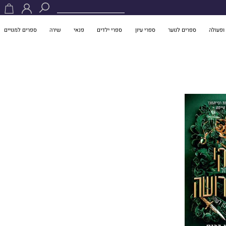
ופעולה
ספרים לנוער
ספרי עיון
ספרי ילדים
פנאי
שירה
ספרים למנויים