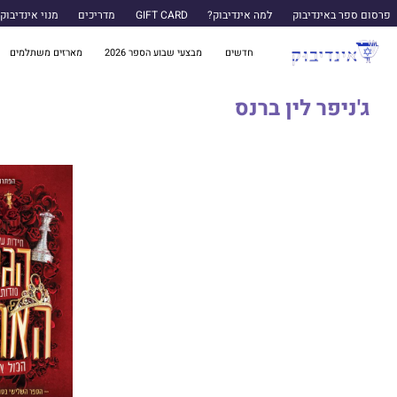
פרסום ספר באינדיבוק
למה אינדיבוק?
GIFT CARD
מדריכים
מנוי אינדיבוק
חדשים
מבצעי שבוע הספר 2026
מארזים משתלמים
ג'ניפר לין ברנס