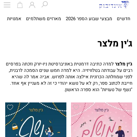
חדשים
מבצעי שבוע הספר 2026
מארזים משתלמים
אמנויות
ספ
ג'ין מלצר
ג'ין מלצר
למדה כתיבה דרמטית באוניברסיטת ניו-יורק וזכתה בפרסים
רבים על עבודתה בטלוויזיה. היא למדה חמש שנים הסמכה לרבנית,
לפני שמחלתה הכרונית אילצה אותה לפרוש. אביה אמר לה שהיא
חייבת לכתוב ספר, רק לא על נושא יהודי כי זה לא מעניין אף אחד.
"נשף של טעויות" הוא ספרה הראשון.