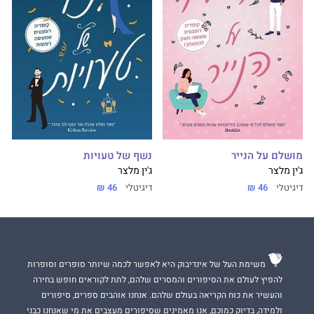
מושלם על הנייר
נשף של טעויות
ג'ין מלצר
ג'ין מלצר
דיגיטלי
46 ₪
דיגיטלי
46 ₪
משימת העל של אינדיבוק היא לאפשר לכמה שיותר סופרים וסופרות
להפיץ לעולם את הסיפורים והמסרים שלהם, לתת לקוראים חופש בחירה
והעשיר את כוח הקריאה בעולם שלהם. אנחנו אוהבים ספרים, סיפורים
ולמידה, בדיוק כמוכם, אנו מאמינים שסיפורים מעצבים את מי שאנחנו כבני