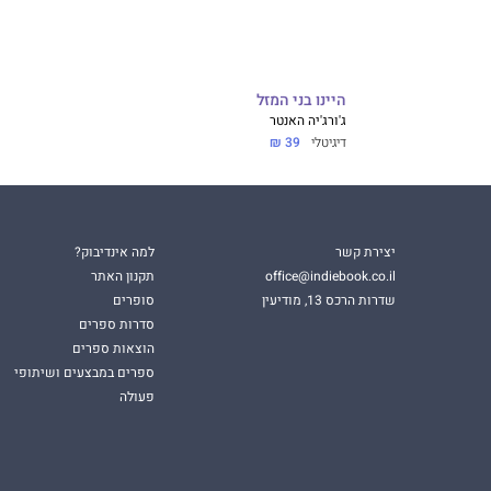
היינו בני המזל
ג'ורג'יה האנטר
דיגיטלי
39 ₪
יצירת קשר
למה אינדיבוק?
office@indiebook.co.il
תקנון האתר
שדרות הרכס 13, מודיעין
סופרים
סדרות ספרים
הוצאות ספרים
ספרים במבצעים ושיתופי
פעולה