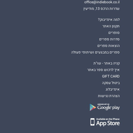
office@indiebook.co.il
שדרות הרכס 13, מודיעין
למה אינדיבוק?
תקנון האתר
סופרים
סדרות ספרים
הוצאות ספרים
ספרים במבצעים ושיתופי פעולה
קניה באתר - שו"ת
איך לרכוש ספר באתר
GIFT CARD
ביטול עסקה
אינדיבלוג
הצהרת נגישות