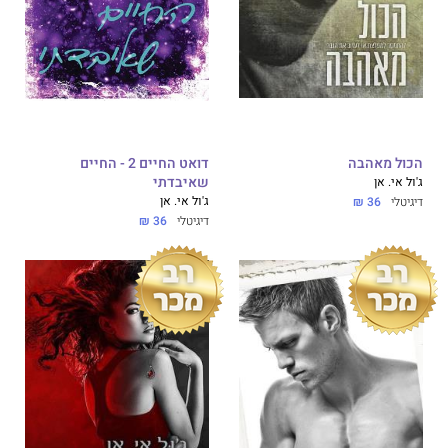
הכול מאהבה
דואט החיים 2 - החיים
ג'ול אי. אן
שאיבדתי
ג'ול אי. אן
דיגיטלי
36 ₪
דיגיטלי
36 ₪