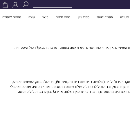
ופעולה
ספרים לנוער
ספרי עיון
ספרי ילדים
פנאי
שירה
ספרים למנויים
 השיניים, אך אחרי כמה שנים היא מאסה בתחום ופרשה. ומכאן? הכול היסטוריה.
 בגידול ילדיה (שלושה בנים שובבים ומקסימים!), ובניהול העסק המשפחתי. חלק
ן רומנטי, דבר הוביל לדבר וג'ול שלנו פשוט התמכרה. אחרי תקופה שבה קראה בלי
 ראשונים מהוססים, התברר כי יש כאן הצלחה אדירה! נכון לרגע זה ג'ול פרסמה