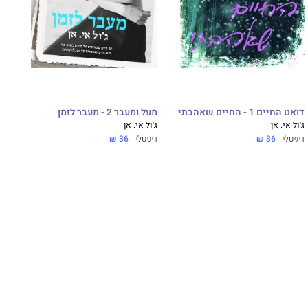
דואט החיים 1 - החיים שאהבתי
מעל ומעבר 2 - מעבר לזמן
ג'ול אי. אן
ג'ול אי. אן
דיגיטלי
36 ₪
דיגיטלי
36 ₪