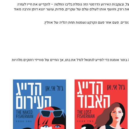
ל, ובעקבות האירוע הדרמטי הזה גומלת בליבו החלטה – להקדיש את חייו לעזרה
ת רונין, וחושף אותו לעולם שלם של שקרים, סודות, עושר יוצא דופן והרבה מאוד
בוגדים. פעם אחר פעם הקרקע נשמטת תחת רגליה של אוולין.
תור אומנת כדי לסייע לנתנאל לגדל את בתו, אך החיים של סווייזי רחוקים מלהיות