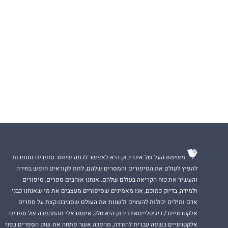
משימת העל של אינדיבוק היא לאפשר לכמה שיותר סופרים וסופרות
להפיץ לעולם את הסיפורים והמסרים שלהם, לתת לקוראים חופש בחירה
והעשיר את כוח הקריאה בעולם שלהם. אנחנו אוהבים ספרים, סיפורים
ולמידה, בדיוק כמוכם, אנו מאמינים שסיפורים מעצבים את מי שאנחנו כבני
אדם ומילים יכולות להעצים ולשנות את העולם שסביבנו.קצת על ספרים
אלקטרוניים / דיגיטלייםאינדיבוק היא חלק אינטגראלי מהמהפכה של ספרים
אלקטרוניים בשפה עברית להורדה, מהפכה אשר פתחה את שוק הספרים בפני