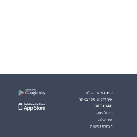
קניה באתר - שו"ת
איך לרכוש ספר באתר
GIFT CARD
ביטול עסקה
אינדיבלוג
הצהרת נגישות