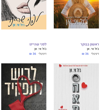
ראשון בבוקר
לפני שהיינו
ג'ול אי. אן
ג'ול אי. אן
דיגיטלי
36 ₪
דיגיטלי
36 ₪