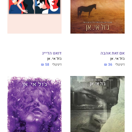
אם זאת אהבה
דואט הדייג
ג'ול אי. אן
ג'ול אי. אן
דיגיטלי
36 ₪
דיגיטלי
58 ₪