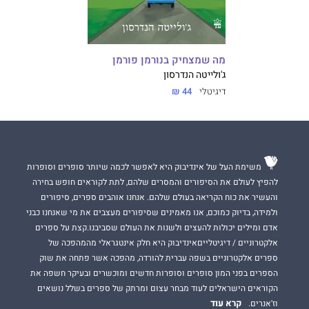
מה שמצחיק בנורמן פורמן
ג'ולייטה הנדרסון
דיגיטלי
44 ₪
משימת העל של אינדיבוק היא לאפשר לכמה שיותר סופרים וסופרות
להפיץ לעולם את הסיפורים והמסרים שלהם, לתת לקוראים חופש בחירה
והעשיר את כוח הקריאה בעולם שלהם. אנחנו אוהבים ספרים, סיפורים
ולמידה, בדיוק כמוכם, אנו מאמינים שסיפורים מעצבים את מי שאנחנו כבני
אדם ומילים יכולות להעצים ולשנות את העולם שסביבנו.קצת על ספרים
אלקטרוניים / דיגיטלייםאינדיבוק היא חלק אינטגראלי מהמהפכה של
ספרים אלקטרוניים בשפה עברית להורדה, מהפכה אשר פתחה את שוק
הספרים בפני המון סופרים וסופרות חדשים ומוכשרים ובעיקר חשפה את
הקוראים הישראלים לעוד מבחר עצום ומרתק של ספרים בשלל נושאים
קרא עוד
וז'אנרים.