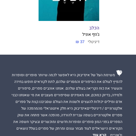
הכלב
ג'וזף אוניל
דיגיטלי
37 ₪
משימת העל של אינדיבוק היא לאפשר לכמה שיותר סופרים וסופרות
להפיץ לעולם את הסיפורים והמסרים שלהם, לתת לקוראים חופש בחירה
והעשיר את כוח הקריאה בעולם שלהם. אנחנו אוהבים ספרים, סיפורים
ולמידה, בדיוק כמוכם, אנו מאמינים שסיפורים מעצבים את מי שאנחנו כבני
אדם ומילים יכולות להעצים ולשנות את העולם שסביבנו.קצת על ספרים
אלקטרוניים / דיגיטלייםאינדיבוק היא חלק אינטגראלי מהמהפכה של
ספרים אלקטרוניים בשפה עברית להורדה, מהפכה אשר פתחה את שוק
הספרים בפני המון סופרים וסופרות חדשים ומוכשרים ובעיקר חשפה את
הקוראים הישראלים לעוד מבחר עצום ומרתק של ספרים בשלל נושאים
קרא עוד
וז'אנרים.