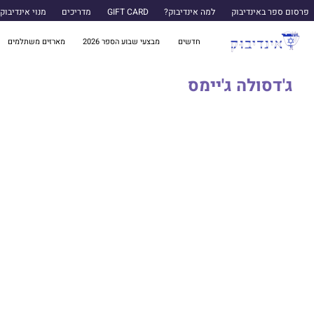
פרסום ספר באינדיבוק
למה אינדיבוק?
GIFT CARD
מדריכים
מנוי אינדיבוק
חדשים
מבצעי שבוע הספר 2026
מארזים משתלמים
ג'דסולה ג'יימס