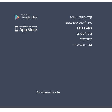
קניה באתר - שו"ת
איך לרכוש ספר באתר
GIFT CARD
ביטול עסקה
אינדיבלוג
הצהרת נגישות
An Awesome site