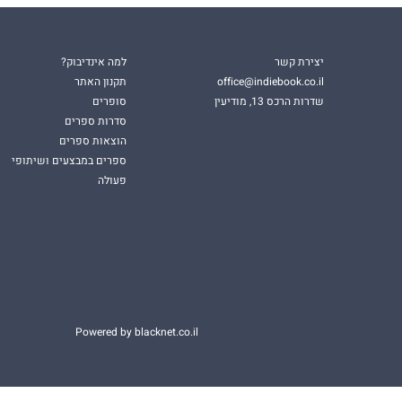
יצירת קשר
למה אינדיבוק?
office@indiebook.co.il
תקנון האתר
שדרות הרכס 13, מודיעין
סופרים
סדרות ספרים
הוצאות ספרים
ספרים במבצעים ושיתופי
פעולה
Powered by blacknet.co.il