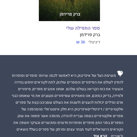
ספר התפילה שלי
ברק פרידמן
דיגיטלי
36 ₪
משימת העל של אינדיבוק היא לאפשר לכמה שיותר סופרים וסופרות
להפיץ לעולם את הסיפורים והמסרים שלהם, לתת לקוראים חופש בחירה
והעשיר את כוח הקריאה בעולם שלהם. אנחנו אוהבים ספרים, סיפורים
ולמידה, בדיוק כמוכם, אנו מאמינים שסיפורים מעצבים את מי שאנחנו כבני
אדם ומילים יכולות להעצים ולשנות את העולם שסביבנו.קצת על ספרים
אלקטרוניים / דיגיטלייםאינדיבוק היא חלק אינטגראלי מהמהפכה של
ספרים אלקטרוניים בשפה עברית להורדה, מהפכה אשר פתחה את שוק
הספרים בפני המון סופרים וסופרות חדשים ומוכשרים ובעיקר חשפה את
הקוראים הישראלים לעוד מבחר עצום ומרתק של ספרים בשלל נושאים
קרא עוד
וז'אנרים.