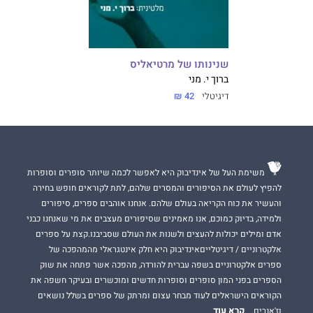
שנינותו של מרטיאליס
ברוך י. מני
דיגיטלי
42 ₪
משימת העל של אינדיבוק היא לאפשר לכמה שיותר סופרים וסופרות
להפיץ לעולם את הסיפורים והמסרים שלהם, לתת לקוראים חופש בחירה
והעשיר את כוח הקריאה בעולם שלהם. אנחנו אוהבים ספרים, סיפורים
ולמידה, בדיוק כמוכם, אנו מאמינים שסיפורים מעצבים את מי שאנחנו כבני
אדם ומילים יכולות להעצים ולשנות את העולם שסביבנו.קצת על ספרים
אלקטרוניים / דיגיטלייםאינדיבוק היא חלק אינטגראלי מהמהפכה של
ספרים אלקטרוניים בשפה עברית להורדה, מהפכה אשר פתחה את שוק
הספרים בפני המון סופרים וסופרות חדשים ומוכשרים ובעיקר חשפה את
הקוראים הישראלים לעוד מבחר עצום ומרתק של ספרים בשלל נושאים
קרא עוד
וז'אנרים.