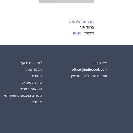
הכרזת מלחמה
בראד תור
דיגיטלי
40 ₪
יצירת קשר
למה אינדיבוק?
office@indiebook.co.il
תקנון האתר
שדרות הרכס 13, מודיעין
סופרים
סדרות ספרים
הוצאות ספרים
ספרים במבצעים ושיתופי
פעולה