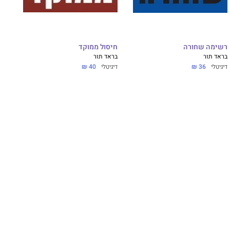
רשימה שחורה
חיסול ממוקד
בראד תור
בראד תור
דיגיטלי
36 ₪
דיגיטלי
40 ₪