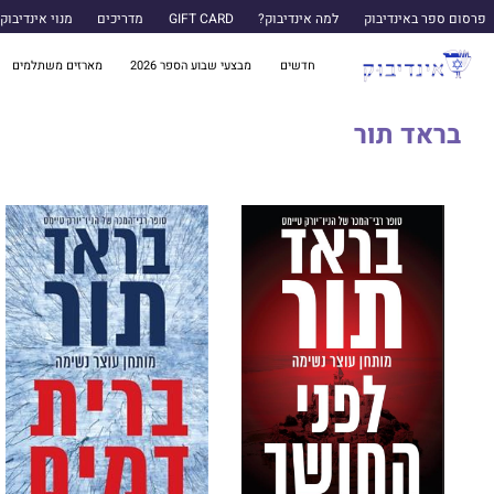
פרסום ספר באינדיבוק
למה אינדיבוק?
GIFT CARD
מדריכים
מנוי אינדיבוק
חדשים
מבצעי שבוע הספר 2026
מארזים משתלמים
בראד תור