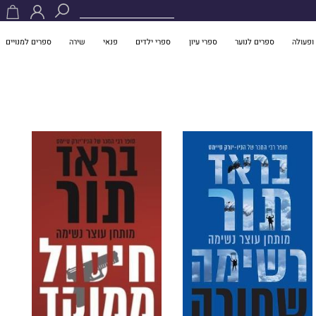
ופעולה
ספרים לנוער
ספרי עיון
ספרי ילדים
פנאי
שירה
ספרים למנויים