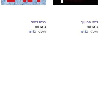
לפני החושך
ברית דמים
בראד תור
בראד תור
דיגיטלי
52 ₪
דיגיטלי
42 ₪