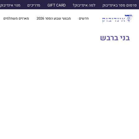
פרסום ספר באינדיבוק
למה אינדיבוק?
GIFT CARD
מדריכים
מנוי אינדיבוק
חדשים
מבצעי שבוע הספר 2026
מארזים משתלמים
בני ברבש