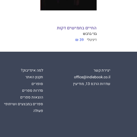
החיים בחמישים דקות
בני ברבש
דיגיטלי
39 ₪
יצירת קשר
למה אינדיבוק?
office@indiebook.co.il
תקנון האתר
שדרות הרכס 13, מודיעין
סופרים
סדרות ספרים
הוצאות ספרים
ספרים במבצעים ושיתופי
פעולה